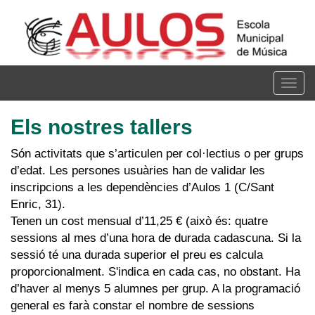
Vés
al
contingut
Togg
navig
Els nostres tallers
Són activitats que s’articulen per col·lectius o per grups
d’edat. Les persones usuàries han de validar les
inscripcions a les dependències d’Aulos 1 (C/Sant
Enric, 31).
Tenen un cost mensual d’11,25 € (això és: quatre
sessions al mes d’una hora de durada cadascuna. Si la
sessió té una durada superior el preu es calcula
proporcionalment. S'indica en cada cas, no obstant. Ha
d’haver al menys 5 alumnes per grup. A la programació
general es farà constar el nombre de sessions