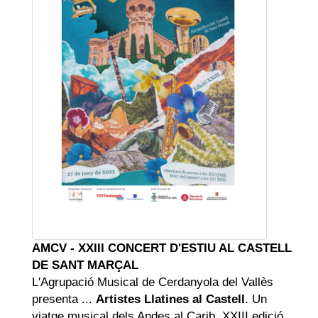
AMCV - XXIII CONCERT D'ESTIU AL CASTELL
DE SANT MARÇAL
L'Agrupació Musical de Cerdanyola del Vallès
presenta ...
Artistes Llatines al Castell
. Un
viatge musical dels Andes al Carib. XXIII edició