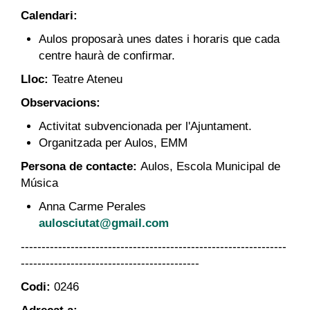
Calendari:
Aulos proposarà unes dates i horaris que cada
centre haurà de confirmar.
Lloc:
Teatre Ateneu
Observacions:
Activitat subvencionada per l'Ajuntament.
Organitzada per Aulos, EMM
Persona de contacte:
Aulos, Escola Municipal de
Música
Anna Carme Perales
aulosciutat@gmail.com
----------------------------------------------------------------
-------------------------------------------
Codi:
0246