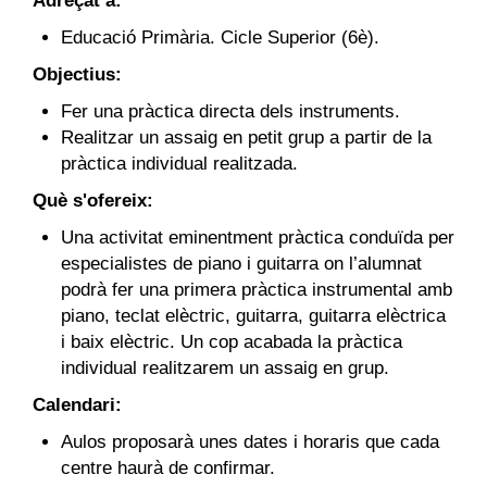
Adreçat a:
Educació Primària. Cicle Superior (6è).
Objectius:
Fer una pràctica directa dels instruments.
Realitzar un assaig en petit grup a partir de la
pràctica individual realitzada.
Què s'ofereix:
Una activitat eminentment pràctica conduïda per
especialistes de piano i guitarra on l’alumnat
podrà fer una primera pràctica instrumental amb
piano, teclat elèctric, guitarra, guitarra elèctrica
i baix elèctric. Un cop acabada la pràctica
individual realitzarem un assaig en grup.
Calendari:
Aulos proposarà unes dates i horaris que cada
centre haurà de confirmar.