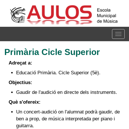
Vés
al
contingut
Togg
navig
Primària Cicle Superior
Adreçat a:
Educació Primària. Cicle Superior (5è).
Objectius:
Gaudir de l'audició en directe dels instruments.
Què s'ofereix:
Un concert-audició on l'alumnat podrà gaudir, de
ben a prop, de música interpretada per piano i
guitarra.